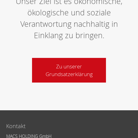
Unser Ziel ist es ökonomische,
ökologische und soziale
Verantwortung nachhaltig in
Einklang zu bringen.
Zu unserer
Grundsatzerklärung
Kontakt
MACS HOLDING GmbH